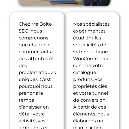
Chez Ma Boite
Nos spécialistes
SEO, nous
expérimentés
comprenons
étudient les
que chaque e-
spécificités de
commerçant a
votre boutique
des attentes et
WooCommerce,
des
comme votre
problématiques
catalogue
uniques. C’est
produits, vos
pourquoi nous
propriétés clés
prenons le
et votre tunnel
temps
de conversion.
d’analyser en
À partir de ces
détail votre
éléments, nous
activité, vos
élaborons un
ambitions et
plan d’action