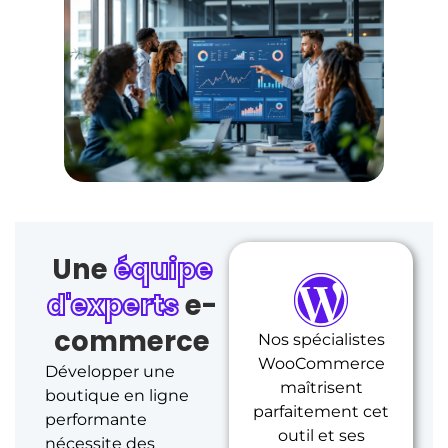
Une
équipe
d'experts
e-
commerce
Nos spécialistes
WooCommerce
Développer une
maîtrisent
boutique en ligne
parfaitement cet
performante
outil et ses
nécessite des