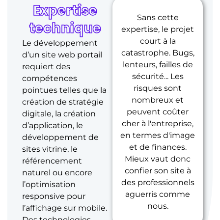
Expertise
Sans cette
technique
expertise, le projet
court à la
Le développement
catastrophe. Bugs,
d’un site web portail
lenteurs, failles de
requiert des
sécurité... Les
compétences
risques sont
pointues telles que la
nombreux et
création de stratégie
peuvent coûter
digitale, la création
cher à l'entreprise,
d’application, le
en termes d'image
développement de
et de finances.
sites vitrine, le
Mieux vaut donc
référencement
confier son site à
naturel ou encore
des professionnels
l’optimisation
aguerris comme
responsive pour
nous.
l’affichage sur mobile.
Des technologies