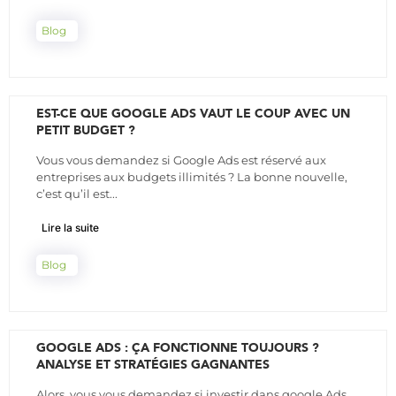
Blog
EST-CE QUE GOOGLE ADS VAUT LE COUP AVEC UN
PETIT BUDGET ?
Vous vous demandez si Google Ads est réservé aux
entreprises aux budgets illimités ? La bonne nouvelle,
c’est qu’il est...
Lire la suite
Blog
GOOGLE ADS : ÇA FONCTIONNE TOUJOURS ?
ANALYSE ET STRATÉGIES GAGNANTES
Alors, vous vous demandez si investir dans google Ads